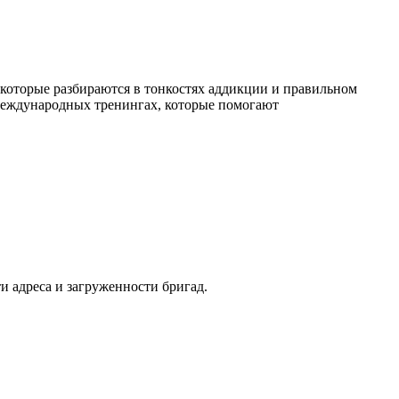
К
которые разбираются в тонкостях аддикции и правильном
международных тренингах, которые помогают
и адреса и загруженности бригад.