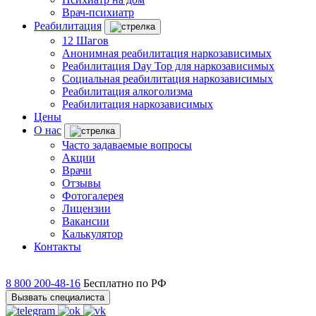
Врач-психиатр
Реабилитация
12 Шагов
Анонимная реабилитация наркозависимых
Реабилитация Day Top для наркозависимых
Социальная реабилитация наркозависимых
Реабилитация алкоголизма
Реабилитация наркозависимых
Цены
О нас
Часто задаваемые вопросы
Акции
Врачи
Отзывы
Фотогалерея
Лицензии
Вакансии
Калькулятор
Контакты
8 800 200-48-16
Бесплатно по РФ
Вызвать специалиста