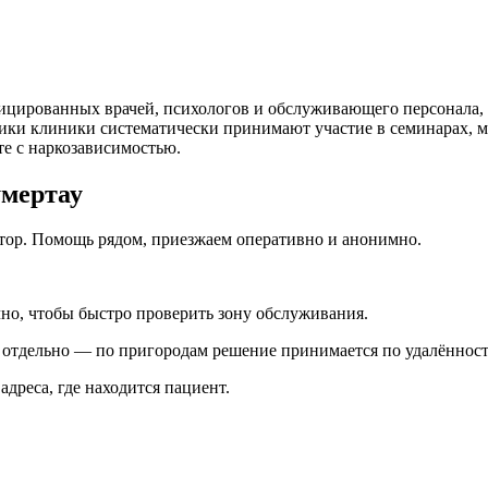
ицированных врачей, психологов и обслуживающего персонала, 
ики клиники систематически принимают участие в семинарах, 
те с наркозависимостью.
умертау
ктор. Помощь рядом, приезжаем оперативно и анонимно.
чно, чтобы быстро проверить зону обслуживания.
я отдельно — по пригородам решение принимается по удалённост
 адреса, где находится пациент.