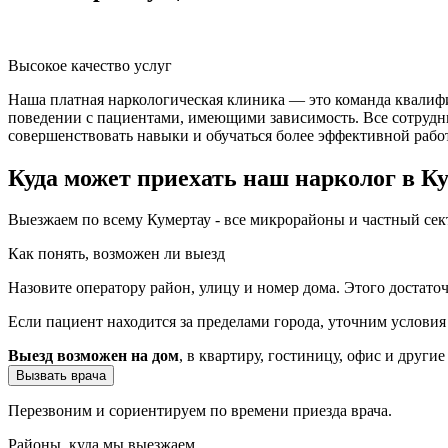
Высокое качество услуг
Наша платная наркологическая клиника — это команда квалиф
поведении с пациентами, имеющими зависимость. Все сотрудн
совершенствовать навыки и обучаться более эффективной рабо
Куда может приехать наш нарколог в К
Выезжаем по всему Кумертау - все микрорайоны и частный се
Как понять, возможен ли выезд
Назовите оператору район, улицу и номер дома. Этого достато
Если пациент находится за пределами города, уточним услови
Выезд возможен на дом
, в квартиру, гостиницу, офис и другие
Вызвать врача
Перезвоним и сориентируем по времени приезда врача.
Районы, куда мы выезжаем