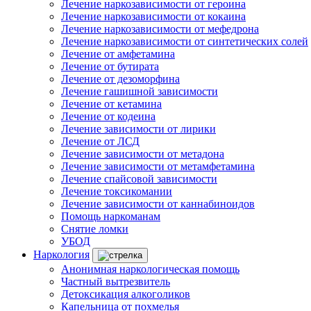
Лечение наркозависимости от героина
Лечение наркозависимости от кокаина
Лечение наркозависимости от мефедрона
Лечение наркозависимости от синтетических солей
Лечение от амфетамина
Лечение от бутирата
Лечение от дезоморфина
Лечение гашишной зависимости
Лечение от кетамина
Лечение от кодеина
Лечение зависимости от лирики
Лечение от ЛСД
Лечение зависимости от метадона
Лечение зависимости от метамфетамина
Лечение спайсовой зависимости
Лечение токсикомании
Лечение зависимости от каннабиноидов
Помощь наркоманам
Снятие ломки
УБОД
Наркология
Анонимная наркологическая помощь
Частный вытрезвитель
Детоксикация алкоголиков
Капельница от похмелья