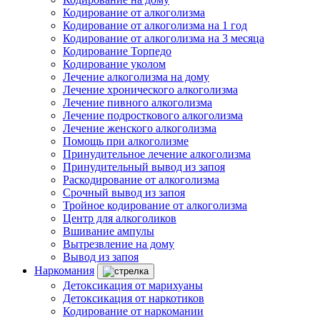
Кодирование от алкоголизма
Кодирование от алкоголизма на 1 год
Кодирование от алкоголизма на 3 месяца
Кодирование Торпедо
Кодирование уколом
Лечение алкоголизма на дому
Лечение хронического алкоголизма
Лечение пивного алкоголизма
Лечение подросткового алкоголизма
Лечение женского алкоголизма
Помощь при алкоголизме
Принудительное лечение алкоголизма
Принудительный вывод из запоя
Раскодирование от алкоголизма
Срочный вывод из запоя
Тройное кодирование от алкоголизма
Центр для алкоголиков
Вшивание ампулы
Вытрезвление на дому
Вывод из запоя
Наркомания
Детоксикация от марихуаны
Детоксикация от наркотиков
Кодирование от наркомании