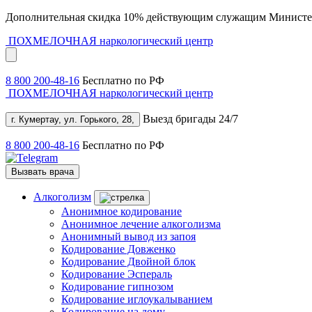
Дополнительная скидка 10% действующим служащим Министе
ПОХМЕЛОЧНАЯ
наркологический центр
8 800 200-48-16
Бесплатно по РФ
ПОХМЕЛОЧНАЯ
наркологический центр
Выезд бригады 24/7
г. Кумертау, ул. Горького, 28,
8 800 200-48-16
Бесплатно по РФ
Вызвать врача
Алкоголизм
Анонимное кодирование
Анонимное лечение алкоголизма
Анонимный вывод из запоя
Кодирование Довженко
Кодирование Двойной блок
Кодирование Эспераль
Кодирование гипнозом
Кодирование иглоукалыванием
Кодирование на дому