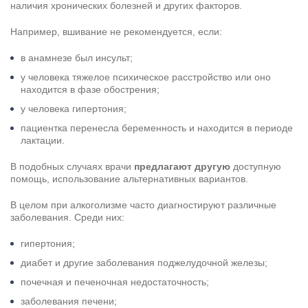
наличия хронических болезней и других факторов.
Например, вшивание не рекомендуется, если:
в анамнезе был инсульт;
у человека тяжелое психическое расстройство или оно
находится в фазе обострения;
у человека гипертония;
пациентка перенесла беременность и находится в периоде
лактации.
В подобных случаях врачи
предлагают другую
доступную
помощь, использование альтернативных вариантов.
В целом при алкоголизме часто диагностируют различные
заболевания. Среди них:
гипертония;
диабет и другие заболевания поджелудочной железы;
почечная и печеночная недостаточность;
заболевания печени;