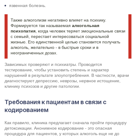
язвенная болезнь.
Также алкоголизм негативно влияет на психику.
Формируется так называемая
алкогольная
психопатия
, когда человек теряет эмоциональные связи
с семьей, перестает интересоваться социальной
жизнью. Его единственной целью становится получать
алкоголь, желательно - в быстрые сроки и в
неограниченных дозах.
Зависимых проверяют и психиатры. Проводится
тестирование, чтобы установить степень и характер
нарушений в результате злоупотребления. В частности, врачи
диагностируют депрессию, неврозы, нервное истощение,
клинику психозов и другие патологии.
Требования к пациентам в связи с
кодированием
Как правило, клиника предлагает сначала пройти процедуру
детоксикации. Анонимное кодирование - это опасная
процедура для пациентов, у которых алкоголь еще не до