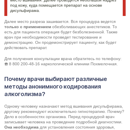
место вшивания. Далее проводится небольшой надрез
под кожу, куда помещается препарат на основе
дисульфирама.
Далее место разреза зашивается. Вся процедура ведется
только с применением
обезболивающих анестетиков. То
есть для пациента операция будет безболезненной. Также
врач при необходимости проведет тестирование и
демонстрацию. Он продемонстрирует пациенту, как будет
действовать препарат.
Для получения консультации врача обратитесь по телефону:
☎️
8 800 200-48-16
наркологической клиники Похмелочная.
Почему врачи выбирают различные
методы анонимного кодирования
алкоголизма?
Одному человеку назначают метод вшивания дисульфирама,
другому рекомендуют исключительно гипнотерапию. Почему?
Дело в особенностях организма. Перед процедурой врач
записывает человека на проведение подробной диагностики.
Она необходима
для установления состояния здоровья,