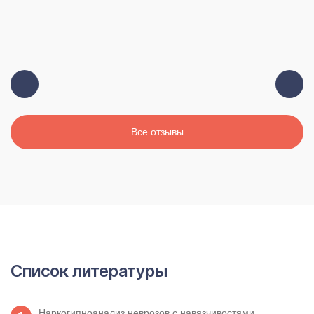
Все отзывы
Список литературы
Наркогипноанализ неврозов с навязчивостями