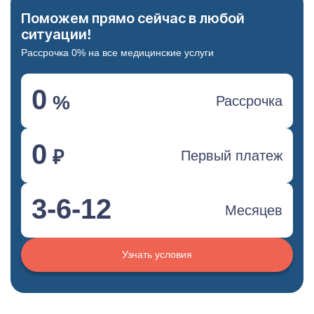
Поможем прямо сейчас в любой
ситуации!
Рассрочка 0% на все медицинские услуги
0
%
Рассрочка
0
₽
Первый платеж
3-6-12
Месяцев
Узнать условия