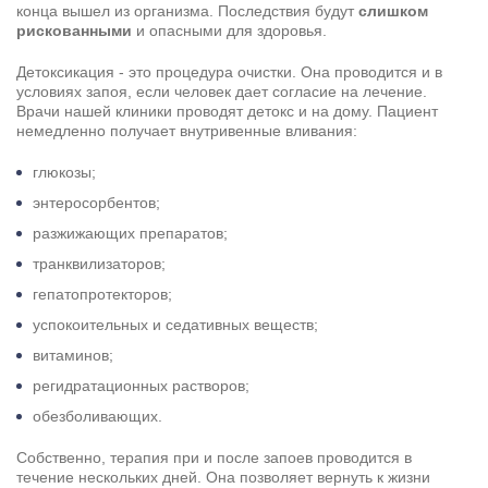
конца вышел из организма. Последствия будут
слишком
рискованными
и опасными для здоровья.
Детоксикация - это процедура очистки. Она проводится и в
условиях запоя, если человек дает согласие на лечение.
Врачи нашей клиники проводят детокс и на дому. Пациент
немедленно получает внутривенные вливания:
глюкозы;
энтеросорбентов;
разжижающих препаратов;
транквилизаторов;
гепатопротекторов;
успокоительных и седативных веществ;
витаминов;
регидратационных растворов;
обезболивающих.
Собственно, терапия при и после запоев проводится в
течение нескольких дней. Она позволяет вернуть к жизни