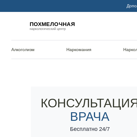
Допо
ПОХМЕЛОЧНАЯ
наркологический центр
Алкоголизм
Наркомания
Нарко
Наркоцентр «Похмелочная» в Кумертау
Кодирование
КОНСУЛЬТАЦИ
ВРАЧА
Бесплатно 24/7