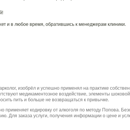
й!
ет и в любое время, обратившись к менеджерам клиники.
рколог, изобрёл и успешно применял на практике собствен
сутствуют медикаментозное воздействие, элементы шоково
осить пить и больше не возвращаться к привычке.
о применяет кодировку от алкоголя по методу Попова. Без
ию. Для заказа услуги, получения информации о цене и ус