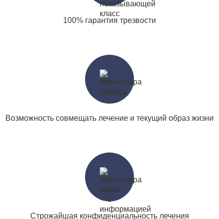
100% гарантия трезвости
таты поиска (0)
Нажимая кнопку я соглашаюсь с
политикой конфиденциальности
и
пользовательским соглашением
Вызвать специалиста
Нажимая кнопку я соглашаюсь с
политикой конфиденциальности
и
пользовательским соглашением
Отправить
Возможность совмещать лечение и текущий образ жизни
Строжайшая конфиденциальность лечения