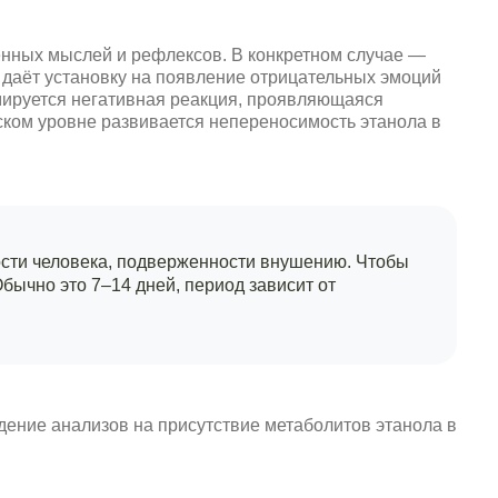
ённых мыслей и рефлексов. В конкретном случае —
 даёт установку на появление отрицательных эмоций
рмируется негативная реакция, проявляющаяся
ком уровне развивается непереносимость этанола в
ности человека, подверженности внушению. Чтобы
бычно это 7–14 дней, период зависит от
едение анализов на присутствие метаболитов этанола в