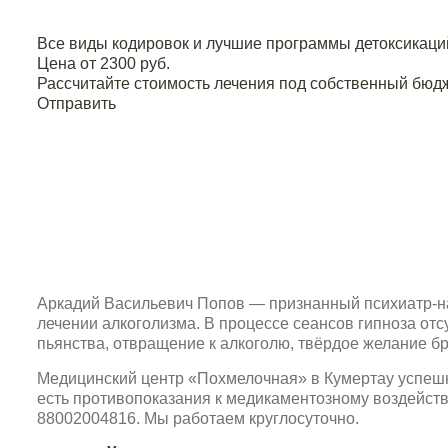
Все виды кодировок и лучшие программы детоксикаци
Цена от 2300 руб.
Рассчитайте стоимость лечения под собственный бюдж
Отправить
Аркадий Васильевич Попов — признанный психиатр-на
лечении алкоголизма. В процессе сеансов гипноза от
пьянства, отвращение к алкоголю, твёрдое желание бр
Медицинский центр «Похмелочная»
в Кумертау успешн
есть противопоказания к медикаментозному воздейств
88002004816
. Мы работаем круглосуточно.