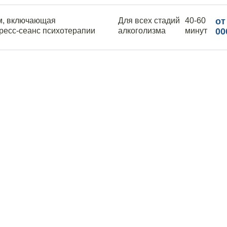
м, включающая
Для всех стадий
40-60
от
ресс-сеанс психотерапии
алкоголизма
минут
00