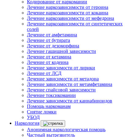
Кодирование от наркомании
Лечение наркозависимости от героина
Лечение наркозависимости от кокаина
Лечение наркозависимости от мефедрона
Лечение наркозависимости от синтетических
солей
Лечение от амфетамина
Лечение от бутирата
Лечение от дезоморфина
Лечение гашишной зависимости
Лечение от кетамина
Лечение от кодеина
Лечение зависимости от лирики
Лечение от ЛСД
Лечение зависимости от метадона
Лечение зависимости от метамфетамина
Лечение спайсовой зависимости
Лечение токсикомании
Лечение зависимости от каннабиноидов
Помощь наркоманам
Снятие ломки
УБОД
Наркология
Анонимная наркологическая помощь
Частный вытрезвитель