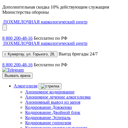
Дополнительная скидка 10% действующим служащим
Министерства обороны
ПОХМЕЛОЧНАЯ
наркологический центр
8 800 200-48-16
Бесплатно по РФ
ПОХМЕЛОЧНАЯ
наркологический центр
Выезд бригады 24/7
г. Кумертау, ул. Горького, 28,
8 800 200-48-16
Бесплатно по РФ
Вызвать врача
Алкоголизм
Анонимное кодирование
Анонимное лечение алкоголизма
Анонимный вывод из запоя
Кодирование Довженко
Кодирование Двойной блок
Кодирование Эспераль
Кодирование гипнозом
Кодирование иглоукалыванием