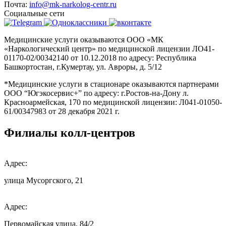
Почта:
info@mk-narkolog-centr.ru
Социальные сети
Медицинские услуги оказываются ООО «МК
«Наркологический центр» по медицинской лицензии ЛО41-
01170-02/00342140 от 10.12.2018 по адресу: Республика
Башкортостан, г.Кумертау, ул. Авроры, д. 5/12
*Медицинские услуги в стационаре оказываются партнерами
ООО “Югэкосервис+” по адресу: г.Ростов-на-Дону л.
Красноармейская, 170 по медицинской лицензии: Л041-01050-
61/00347983 от 28 декабря 2021 г.
Филиалы колл-центров
Адрес:
улица Мусоргского, 21
Адрес:
Первомайская улица, 84/2