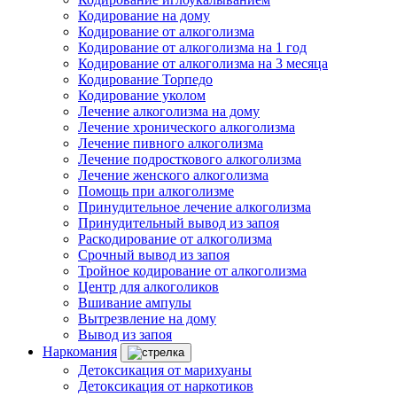
Кодирование на дому
Кодирование от алкоголизма
Кодирование от алкоголизма на 1 год
Кодирование от алкоголизма на 3 месяца
Кодирование Торпедо
Кодирование уколом
Лечение алкоголизма на дому
Лечение хронического алкоголизма
Лечение пивного алкоголизма
Лечение подросткового алкоголизма
Лечение женского алкоголизма
Помощь при алкоголизме
Принудительное лечение алкоголизма
Принудительный вывод из запоя
Раскодирование от алкоголизма
Срочный вывод из запоя
Тройное кодирование от алкоголизма
Центр для алкоголиков
Вшивание ампулы
Вытрезвление на дому
Вывод из запоя
Наркомания
Детоксикация от марихуаны
Детоксикация от наркотиков