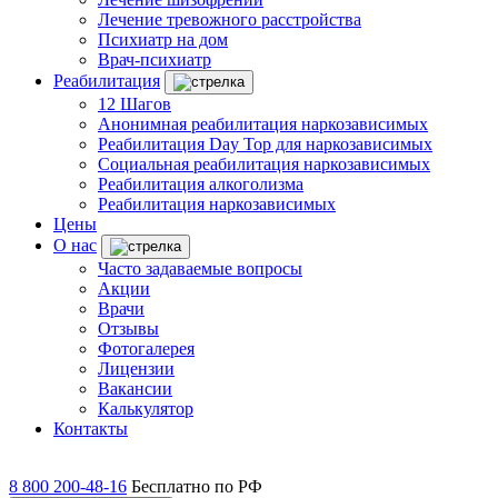
Лечение тревожного расстройства
Психиатр на дом
Врач-психиатр
Реабилитация
12 Шагов
Анонимная реабилитация наркозависимых
Реабилитация Day Top для наркозависимых
Социальная реабилитация наркозависимых
Реабилитация алкоголизма
Реабилитация наркозависимых
Цены
О нас
Часто задаваемые вопросы
Акции
Врачи
Отзывы
Фотогалерея
Лицензии
Вакансии
Калькулятор
Контакты
8 800 200-48-16
Бесплатно по РФ