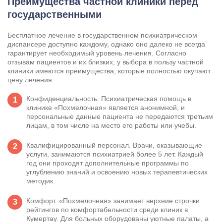
Преимущества частной клиники перед
государственными
Бесплатное лечение в государственном психиатрическом
диспансере доступно каждому, однако оно далеко не всегда
гарантирует необходимый уровень лечения. Согласно
отзывам пациентов и их близких, у выбора в пользу частной
клиники имеются преимущества, которые полностью окупают
цену лечения:
Конфиденциальность. Психиатрическая помощь в
клинике «Похмелочная» является анонимной, и
персональные данные пациента не передаются третьим
лицам, в том числе на место его работы или учебы.
Квалифицированный персонал. Врачи, оказывающие
услуги, занимаются психиатрией более 5 лет. Каждый
год они проходят дополнительные программы по
углублению знаний и освоению новых терапевтических
методик.
Комфорт. «Похмелочная» занимает верхние строчки
рейтингов по комфортабельности среди клиник в
Кумертау. Для больных оборудованы уютные палаты, а