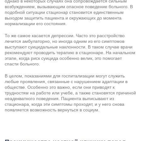
однако в некоторых случаях она сопровождается сильным
возбуждением, вызывающим опасное поведение больного. В
подобной ситуации стационар становится единственным
выходом защитить пациента и окружающих до момента
нормализации его состояния.
То же самое касается депрессии. Часто это расстройство
лечится амбулаторно, но иногда одним из его симптомов
выступают суицидальные наклонности. В таком случае врачи
рекомендуют проводить терапию в стационаре. На начальном
этапе, когда риск суицида особенно велик, это помогает
спасти больного.
В целом, показаниями для госпитализации могут служить
любые проявления, связанные с нарушением адаптации в
обществе. Особенно это важно, если они приводят к
трудностям на работе или учебе, а также становятся причиной
неадекватного поведения. Пациента выписывают из
стационара, когда эти симптомы проходят, и у него снова
появляется возможность вернуться в социум.