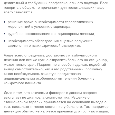
деликатный и требующий профессионального подхода. Если
говорить в общем, то причинами для госпитализации чаще
всего становятся:
решение врача о необходимости терапевтических
мероприятий в условиях стационара;
судебное постановление о стационарном лечении;
необходимость обследования с целью получения
заключения о психиатрической экспертизе.
Чаще всего определить, достаточно ли амбулаторного
лечения или все же нужно отправить больного на стационар,
может только врач. Пациент не способен сделать подобный
вывод самостоятельно, как и его родственники, поскольку
такая необходимость зачастую продиктована
индивидуальными особенностями течения болезни у
конкретного пациента.
Дело в том, что ключевым факторов в данном вопросе
выступает не диагноз, а симптоматика. Решение о
стационарной терапии принимается на основании вывода о
том, насколько тяжелое состояние у больного. Так, например,
деменция обычно не является причиной для госпитализации,