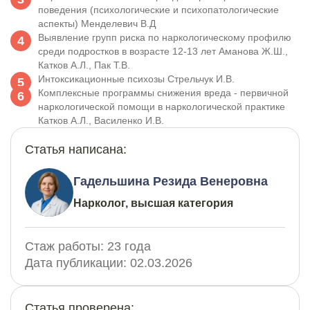
поведения (психологические и психопатологические
аспекты) Менделевич В.Д
Выявление групп риска по наркологическому профилю
среди подростков в возрасте 12-13 лет Аманова Ж.Ш.,
Катков А.Л., Пак Т.В.
Интоксикационные психозы Стрельчук И.В.
Комплексные программы снижения вреда - первичной
наркологической помощи в наркологической практике
Катков А.Л., Василенко И.В.
Статья написана:
Гадельшина Резида Венеровна
Нарколог, высшая категория
Стаж работы:
23 года
Дата публикации:
02.03.2026
Статья проверена: