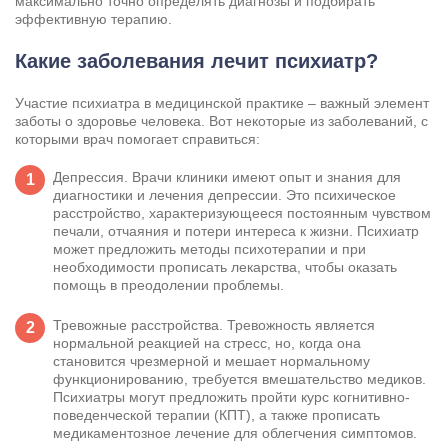
максимально точно определять диагнозы и подбирать
эффективную терапию.
Какие заболевания лечит психиатр?
Участие психиатра в медицинской практике – важный элемент
заботы о здоровье человека. Вот некоторые из заболеваний, с
которыми врач помогает справиться:
Депрессия. Врачи клиники имеют опыт и знания для
диагностики и лечения депрессии. Это психическое
расстройство, характеризующееся постоянным чувством
печали, отчаяния и потери интереса к жизни. Психиатр
может предложить методы психотерапии и при
необходимости прописать лекарства, чтобы оказать
помощь в преодолении проблемы.
Тревожные расстройства. Тревожность является
нормальной реакцией на стресс, но, когда она
становится чрезмерной и мешает нормальному
функционированию, требуется вмешательство медиков.
Психиатры могут предложить пройти курс когнитивно-
поведенческой терапии (КПТ), а также прописать
медикаментозное лечение для облегчения симптомов.