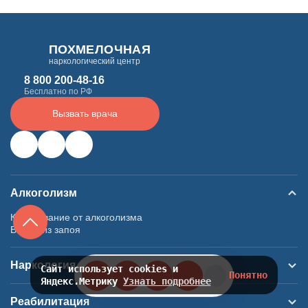
ПОХМЕЛОЧНАЯ
наркологический центр
8 800 200-48-16
Бесплатно по РФ
Вызвать врача
Алкоголизм
Кодирование от алкоголизма
Вывод из запоя
Наркология
Сайт использует cookies и
Понятно
Яндекс.Метрику
Узнать подробнее
Реабилитация