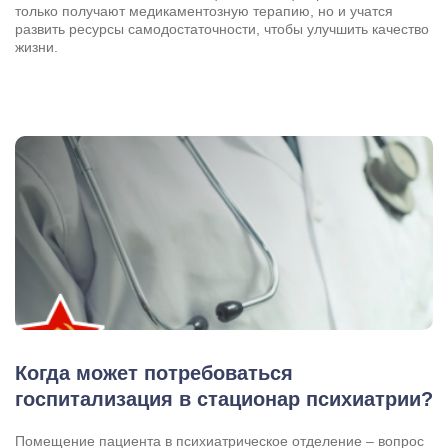
только получают медикаментозную терапию, но и учатся
развить ресурсы самодостаточности, чтобы улучшить качество
жизни.
Результаты поиска (0)
Нажимая кнопку я соглашаюсь с
политикой конфиденциальности
и
пользовательским соглашением
Вызвать специалиста
Нажимая кнопку я соглашаюсь с
политикой конфиденциальности
и
пользовательским соглашением
Отправить
Когда может потребоваться
госпитализация в стационар психиатрии?
Помещение пациента в психиатрическое отделение – вопрос