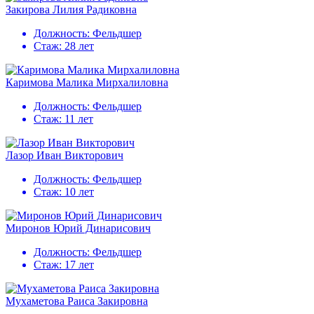
Закирова Лилия Радиковна
Должность:
Фельдшер
Стаж:
28 лет
Каримова Малика Мирхалиловна
Должность:
Фельдшер
Стаж:
11 лет
Лазор Иван Викторович
Должность:
Фельдшер
Стаж:
10 лет
Миронов Юрий Динарисович
Должность:
Фельдшер
Стаж:
17 лет
Мухаметова Раиса Закировна