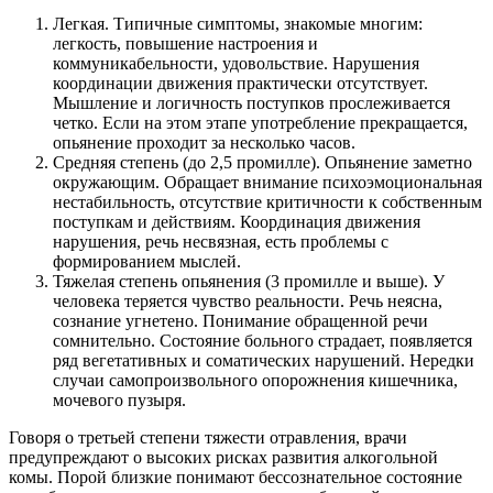
Легкая. Типичные симптомы, знакомые многим:
легкость, повышение настроения и
коммуникабельности, удовольствие. Нарушения
координации движения практически отсутствует.
Мышление и логичность поступков прослеживается
четко. Если на этом этапе употребление прекращается,
опьянение проходит за несколько часов.
Средняя степень (до 2,5 промилле). Опьянение заметно
окружающим. Обращает внимание психоэмоциональная
нестабильность, отсутствие критичности к собственным
поступкам и действиям. Координация движения
нарушения, речь несвязная, есть проблемы с
формированием мыслей.
Тяжелая степень опьянения (3 промилле и выше). У
человека теряется чувство реальности. Речь неясна,
сознание угнетено. Понимание обращенной речи
сомнительно. Состояние больного страдает, появляется
ряд вегетативных и соматических нарушений. Нередки
случаи самопроизвольного опорожнения кишечника,
мочевого пузыря.
Говоря о третьей степени тяжести отравления, врачи
предупреждают о высоких рисках развития алкогольной
комы. Порой близкие понимают бессознательное состояние