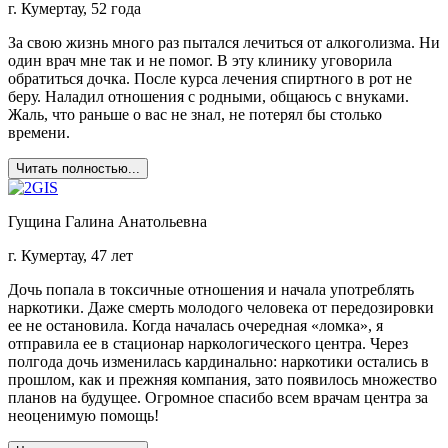
г. Кумертау, 52 года
За свою жизнь много раз пытался лечиться от алкоголизма. Ни
один врач мне так и не помог. В эту клинику уговорила
обратиться дочка. После курса лечения спиртного в рот не
беру. Наладил отношения с родными, общаюсь с внуками.
Жаль, что раньше о вас не знал, не потерял бы столько
времени.
Читать полностью...
Гущина Галина Анатольевна
г. Кумертау, 47 лет
Дочь попала в токсичные отношения и начала употреблять
наркотики. Даже смерть молодого человека от передозировки
ее не остановила. Когда началась очередная «ломка», я
отправила ее в стационар наркологического центра. Через
полгода дочь изменилась кардинально: наркотики остались в
прошлом, как и прежняя компания, зато появилось множество
планов на будущее. Огромное спасибо всем врачам центра за
неоценимую помощь!