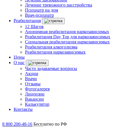
Лечение тревожного расстройства
Психиатр на дом
Врач-психиатр
Реабилитация
12 Шагов
Анонимная реабилитация наркозависимых
Реабилитация Day Top для наркозависимых
Социальная реабилитация наркозависимых
Реабилитация алкоголизма
Реабилитация наркозависимых
Цены
О нас
Часто задаваемые вопросы
Акции
Врачи
Отзывы
Фотогалерея
Лицензии
Вакансии
Калькулятор
Контакты
8 800 200-48-16
Бесплатно по РФ