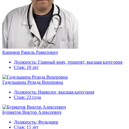
Каримов Равиль Рамилович
Должность:
Главный врач, терапевт, высшая категория
Стаж:
19 лет
Гадельшина Резида Венеровна
Должность:
Нарколог, высшая категория
Стаж:
23 года
Бурматов Виктор Алексеевич
Должность:
Фельдшер
Стаж:
15 лет