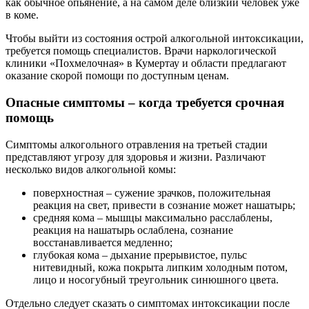
как обычное опьянение, а на самом деле близкий человек уже
в коме.
Чтобы выйти из состояния острой алкогольной интоксикации,
требуется помощь специалистов. Врачи наркологической
клиники «Похмелочная» в Кумертау и области предлагают
оказание скорой помощи по доступным ценам.
Опасные симптомы – когда требуется срочная
помощь
Симптомы алкогольного отравления на третьей стадии
представляют угрозу для здоровья и жизни. Различают
несколько видов алкогольной комы:
поверхностная – сужение зрачков, положительная
реакция на свет, привести в сознание может нашатырь;
средняя кома – мышцы максимально расслаблены,
реакция на нашатырь ослаблена, сознание
восстанавливается медленно;
глубокая кома – дыхание прерывистое, пульс
нитевидный, кожа покрыта липким холодным потом,
лицо и носогубный треугольник синюшного цвета.
Отдельно следует сказать о симптомах интоксикации после