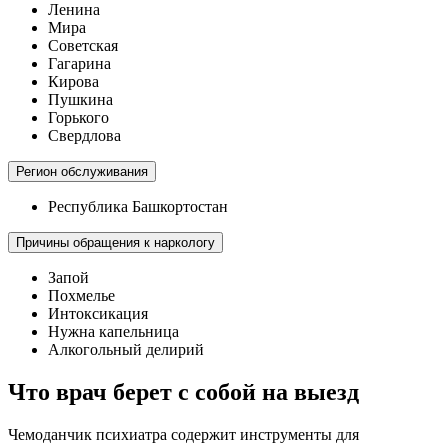
Ленина
Мира
Советская
Гагарина
Кирова
Пушкина
Горького
Свердлова
Регион обслуживания
Республика Башкортостан
Причины обращения к наркологу
Запой
Похмелье
Интоксикация
Нужна капельница
Алкогольный делирий
Что врач берет с собой на выезд
Чемоданчик психиатра содержит инструменты для