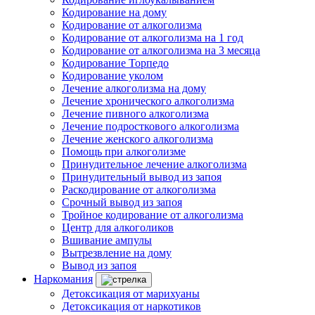
Кодирование на дому
Кодирование от алкоголизма
Кодирование от алкоголизма на 1 год
Кодирование от алкоголизма на 3 месяца
Кодирование Торпедо
Кодирование уколом
Лечение алкоголизма на дому
Лечение хронического алкоголизма
Лечение пивного алкоголизма
Лечение подросткового алкоголизма
Лечение женского алкоголизма
Помощь при алкоголизме
Принудительное лечение алкоголизма
Принудительный вывод из запоя
Раскодирование от алкоголизма
Срочный вывод из запоя
Тройное кодирование от алкоголизма
Центр для алкоголиков
Вшивание ампулы
Вытрезвление на дому
Вывод из запоя
Наркомания
Детоксикация от марихуаны
Детоксикация от наркотиков