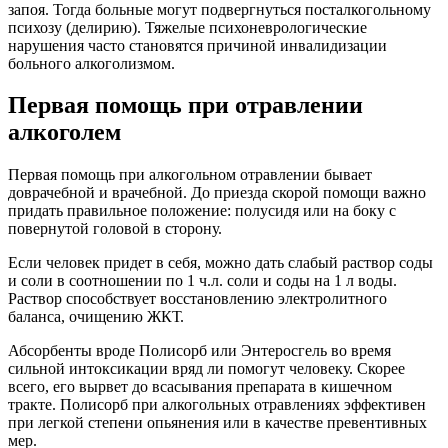
запоя. Тогда больные могут подвергнуться посталкогольному
психозу (делирию). Тяжелые психоневрологические
нарушения часто становятся причиной инвалидизации
больного алкоголизмом.
Первая помощь при отравлении
алкоголем
Первая помощь при алкогольном отравлении бывает
доврачебной и врачебной. До приезда скорой помощи важно
придать правильное положение: полусидя или на боку с
повернутой головой в сторону.
Если человек придет в себя, можно дать слабый раствор соды
и соли в соотношении по 1 ч.л. соли и соды на 1 л воды.
Раствор способствует восстановлению электролитного
баланса, очищению ЖКТ.
Абсорбенты вроде Полисорб или Энтеросгель во время
сильной интоксикации вряд ли помогут человеку. Скорее
всего, его вырвет до всасывания препарата в кишечном
тракте. Полисорб при алкогольных отравлениях эффективен
при легкой степени опьянения или в качестве превентивных
мер.