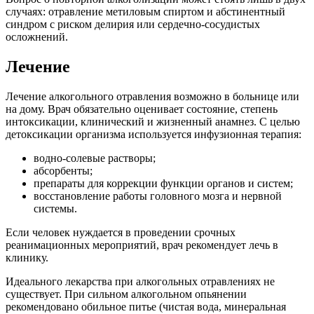
случаях: отравление метиловым спиртом и абстинентный
синдром с риском делирия или сердечно-сосудистых
осложнений.
Лечение
Лечение алкогольного отравления возможно в больнице или
на дому. Врач обязательно оценивает состояние, степень
интоксикации, клинический и жизненный анамнез. С целью
детоксикации организма используется инфузионная терапия:
водно-солевые растворы;
абсорбенты;
препараты для коррекции функции органов и систем;
восстановление работы головного мозга и нервной
системы.
Если человек нуждается в проведении срочных
реанимационных мероприятий, врач рекомендует лечь в
клинику.
Идеального лекарства при алкогольных отравлениях не
существует. При сильном алкогольном опьянении
рекомендовано обильное питье (чистая вода, минеральная