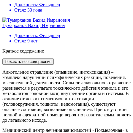
Должность:
Фельдшер
Стаж:
33 года
Тумарханов Вахид Имранович
Должность:
Фельдшер
Стаж:
9 лет
Краткое содержание
Показать все содержание
Алкогольное отравление (опьянение, интоксикация) –
комплекс нарушений психофизических реакций, поведения,
мыслительной деятельности. Сильное алкогольное отравление
развивается в результате токсического действия этанола и его
метаболитов головной мозг, внутренние органы и системы. В
отличие от легких симптомов интоксикации
(головокружения, тошноты, недомогания), существуют
опасные состояния, вызванные опьянением. При отсутствии
полной и адекватной помощи вероятно развитие комы, вплоть
до летального исхода.
Медицинский центр лечения зависимостей «Похмелочная» в