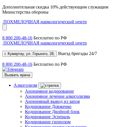
Дополнительная скидка 10% действующим служащим
Министерства обороны
ПОХМЕЛОЧНАЯ
наркологический центр
8 800 200-48-16
Бесплатно по РФ
ПОХМЕЛОЧНАЯ
наркологический центр
Выезд бригады 24/7
г. Кумертау, ул. Горького, 28,
8 800 200-48-16
Бесплатно по РФ
Вызвать врача
Алкоголизм
Анонимное кодирование
Анонимное лечение алкоголизма
Анонимный вывод из запоя
Кодирование Довженко
Кодирование Двойной блок
Кодирование Эспераль
Кодирование гипнозом
Кодирование иглоукалыванием