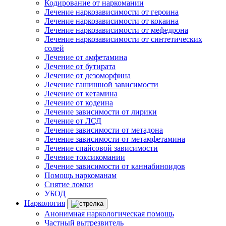
Кодирование от наркомании
Лечение наркозависимости от героина
Лечение наркозависимости от кокаина
Лечение наркозависимости от мефедрона
Лечение наркозависимости от синтетических
солей
Лечение от амфетамина
Лечение от бутирата
Лечение от дезоморфина
Лечение гашишной зависимости
Лечение от кетамина
Лечение от кодеина
Лечение зависимости от лирики
Лечение от ЛСД
Лечение зависимости от метадона
Лечение зависимости от метамфетамина
Лечение спайсовой зависимости
Лечение токсикомании
Лечение зависимости от каннабиноидов
Помощь наркоманам
Снятие ломки
УБОД
Наркология
Анонимная наркологическая помощь
Частный вытрезвитель