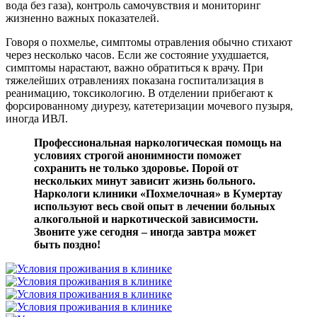
вода без газа), контроль самочувствия и мониторинг
жизненно важных показателей.
Говоря о похмелье, симптомы отравления обычно стихают
через несколько часов. Если же состояние ухудшается,
симптомы нарастают, важно обратиться к врачу. При
тяжелейших отравлениях показана госпитализация в
реанимацию, токсикологию. В отделении прибегают к
форсированному диурезу, катетеризации мочевого пузыря,
иногда ИВЛ.
Профессиональная наркологическая помощь на
условиях строгой анонимности поможет
сохранить не только здоровье. Порой от
нескольких минут зависит жизнь больного.
Наркологи клиники «Похмелочная» в Кумертау
используют весь свой опыт в лечении больных
алкогольной и наркотической зависимости.
Звоните уже сегодня – иногда завтра может
быть поздно!