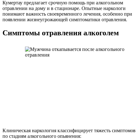
Кумертау предлагает срочную помощь при алкогольном
отравлении на дому и в стационаре. Опытные наркологи
понимают важность своевременного лечения, особенно при
появлении жизнеугрожающей симптоматики отравления.
Симптомы отравления алкоголем
Клиническая наркология классифицирует тяжесть симптомов
по стадиям алкогольного опьянения: