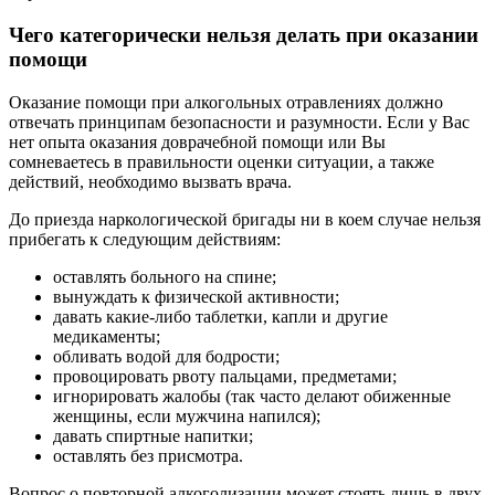
Чего категорически нельзя делать при оказании
помощи
Оказание помощи при алкогольных отравлениях должно
отвечать принципам безопасности и разумности. Если у Вас
нет опыта оказания доврачебной помощи или Вы
сомневаетесь в правильности оценки ситуации, а также
действий, необходимо вызвать врача.
До приезда наркологической бригады ни в коем случае нельзя
прибегать к следующим действиям:
оставлять больного на спине;
вынуждать к физической активности;
давать какие-либо таблетки, капли и другие
медикаменты;
обливать водой для бодрости;
провоцировать рвоту пальцами, предметами;
игнорировать жалобы (так часто делают обиженные
женщины, если мужчина напился);
давать спиртные напитки;
оставлять без присмотра.
Вопрос о повторной алкоголизации может стоять лишь в двух