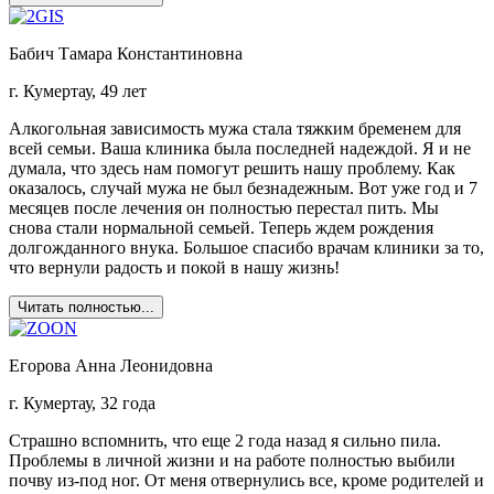
Бабич Тамара Константиновна
г. Кумертау, 49 лет
Алкогольная зависимость мужа стала тяжким бременем для
всей семьи. Ваша клиника была последней надеждой. Я и не
думала, что здесь нам помогут решить нашу проблему. Как
оказалось, случай мужа не был безнадежным. Вот уже год и 7
месяцев после лечения он полностью перестал пить. Мы
снова стали нормальной семьей. Теперь ждем рождения
долгожданного внука. Большое спасибо врачам клиники за то,
что вернули радость и покой в нашу жизнь!
Читать полностью...
Егорова Анна Леонидовна
г. Кумертау, 32 года
Страшно вспомнить, что еще 2 года назад я сильно пила.
Проблемы в личной жизни и на работе полностью выбили
почву из-под ног. От меня отвернулись все, кроме родителей и